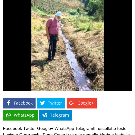
Facebook
Twitter
Google+
WhatsApp
Telegram
Facebook Twitter Google+ WhatsApp TelegramIl ruscelletto testo
Luciano Guerreschi, Pupa Coverlizza e le gemelle Maria e Isabella