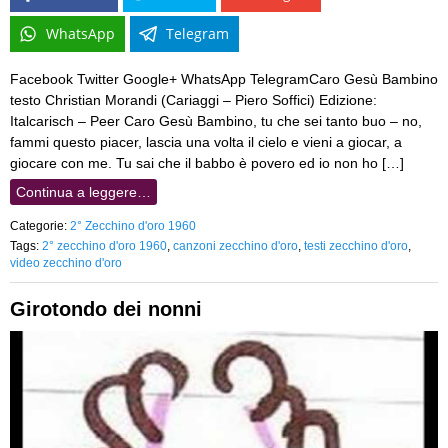
WhatsApp
Telegram
Facebook Twitter Google+ WhatsApp TelegramCaro Gesù Bambino
testo Christian Morandi (Cariaggi – Piero Soffici) Edizione:
Italcarisch – Peer Caro Gesù Bambino, tu che sei tanto buo – no,
fammi questo piacer, lascia una volta il cielo e vieni a giocar, a
giocare con me. Tu sai che il babbo è povero ed io non ho […]
Continua a leggere…
Categorie:
2° Zecchino d'oro 1960
Tags:
2° zecchino d'oro 1960
,
canzoni zecchino d'oro
,
testi zecchino d'oro
,
video zecchino d'oro
Girotondo dei nonni