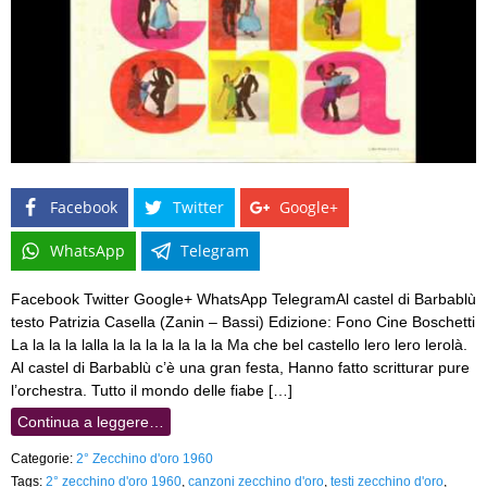
Facebook
Twitter
Google+
WhatsApp
Telegram
Facebook Twitter Google+ WhatsApp TelegramAl castel di Barbablù
testo Patrizia Casella (Zanin – Bassi) Edizione: Fono Cine Boschetti
La la la la lalla la la la la la la la Ma che bel castello lero lero lerolà.
Al castel di Barbablù c’è una gran festa, Hanno fatto scritturar pure
l’orchestra. Tutto il mondo delle fiabe […]
Continua a leggere…
Categorie:
2° Zecchino d'oro 1960
Tags:
2° zecchino d'oro 1960
,
canzoni zecchino d'oro
,
testi zecchino d'oro
,