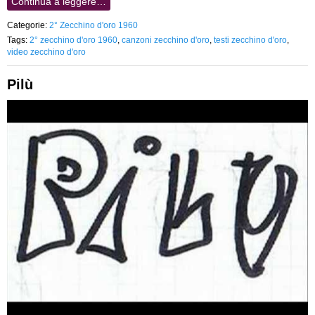
Continua a leggere…
Categorie:
2° Zecchino d'oro 1960
Tags:
2° zecchino d'oro 1960
,
canzoni zecchino d'oro
,
testi zecchino d'oro
,
video zecchino d'oro
Pilù