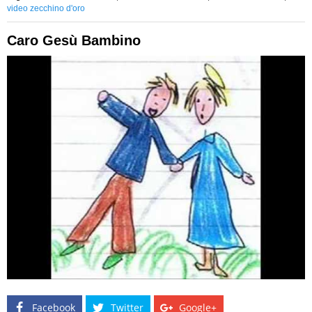
video zecchino d'oro
Caro Gesù Bambino
Facebook
Twitter
Google+