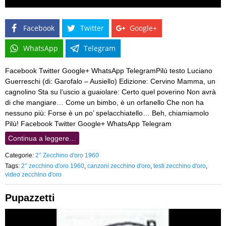
Facebook
Twitter
Google+
WhatsApp
Telegram
Facebook Twitter Google+ WhatsApp TelegramPilù testo Luciano
Guerreschi (di: Garofalo – Ausiello) Edizione: Cervino Mamma, un
cagnolino Sta su l’uscio a guaiolare: Certo quel poverino Non avrà
di che mangiare… Come un bimbo, è un orfanello Che non ha
nessuno più: Forse è un po’ spelacchiatello… Beh, chiamiamolo
Pilù! Facebook Twitter Google+ WhatsApp Telegram
Continua a leggere…
Categorie:
2° Zecchino d'oro 1960
Tags:
2° zecchino d'oro 1960
,
canzoni zecchino d'oro
,
testi zecchino d'oro
,
video zecchino d'oro
Pupazzetti