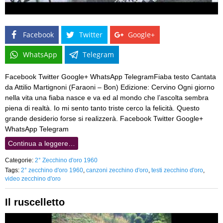
Facebook
Twitter
Google+
WhatsApp
Telegram
Facebook Twitter Google+ WhatsApp TelegramFiaba testo Cantata
da Attilio Martignoni (Faraoni – Bon) Edizione: Cervino Ogni giorno
nella vita una fiaba nasce e va ed al mondo che l’ascolta sembra
piena di realtà. Io mi sento tanto triste cerco la felicità. Questo
grande desiderio forse si realizzerà. Facebook Twitter Google+
WhatsApp Telegram
Continua a leggere…
Categorie:
2° Zecchino d'oro 1960
Tags:
2° zecchino d'oro 1960
,
canzoni zecchino d'oro
,
testi zecchino d'oro
,
video zecchino d'oro
Il ruscelletto