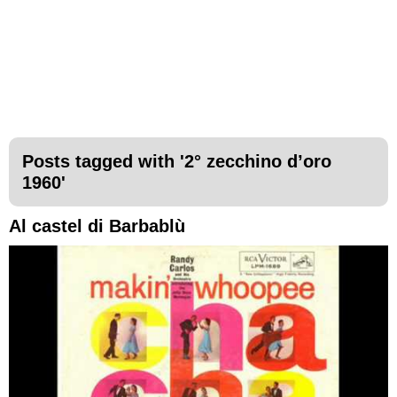
Posts tagged with '
2° zecchino d’oro
1960
'
Al castel di Barbablù