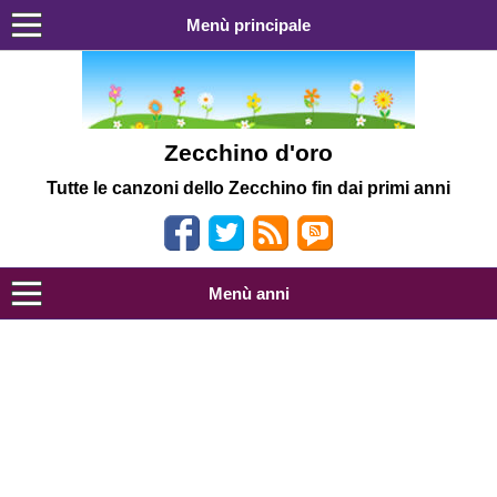
Menù principale
Zecchino d'oro
Tutte le canzoni dello Zecchino fin dai primi anni
Menù anni