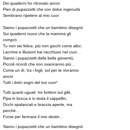
Dei quaderni ho ritrovato ancor
Pien di pupazzetti che con dolce ingenuità
Sembrano ripetere al mio cuor:
Siamo i pupazzetti che un bambino disegnò
Sui quaderni nuovi che la mamma gli
comprò…
Tu non sei felice, più non giochi come allor;
Lacrime e illusioni hai racchiuso nel cuor…
Siamo i pupazzetti della bella gioventù,
Piccoli ricordi che non svaniranno più…
Come un dì, tra i fogli, sol per te vivranno
ancor
Tutti i dolci sogni del tuo cuor!
Tutti quanti uguali: tre bottoni sul gilè,
Pipa in bocca e in testa il cappellin,
Occhi spalancati e braccia aperte, ma
perché…
Forse per fermare il mio destin…
Siamo i pupazzetti che un bambino disegnò