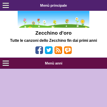
Menù principale
Zecchino d'oro
Tutte le canzoni dello Zecchino fin dai primi anni
Menù anni