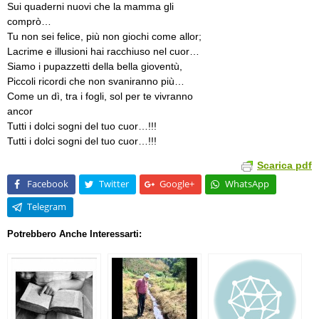
Sui quaderni nuovi che la mamma gli
comprò…
Tu non sei felice, più non giochi come allor;
Lacrime e illusioni hai racchiuso nel cuor…
Siamo i pupazzetti della bella gioventù,
Piccoli ricordi che non svaniranno più…
Come un dì, tra i fogli, sol per te vivranno
ancor
Tutti i dolci sogni del tuo cuor…!!!
Tutti i dolci sogni del tuo cuor…!!!
Scarica pdf
Facebook
Twitter
Google+
WhatsApp
Telegram
Potrebbero Anche Interessarti: