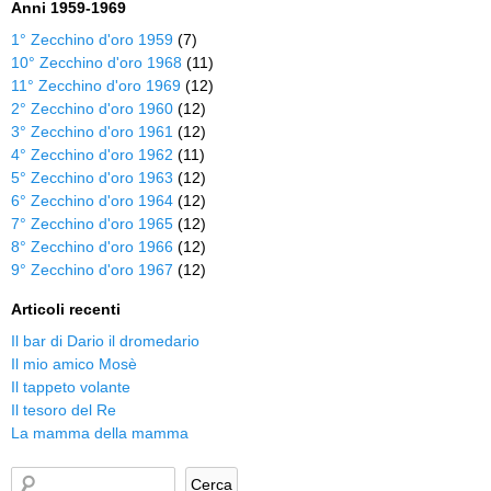
Anni 1959-1969
1° Zecchino d'oro 1959
(7)
10° Zecchino d'oro 1968
(11)
11° Zecchino d'oro 1969
(12)
2° Zecchino d'oro 1960
(12)
3° Zecchino d'oro 1961
(12)
4° Zecchino d'oro 1962
(11)
5° Zecchino d'oro 1963
(12)
6° Zecchino d'oro 1964
(12)
7° Zecchino d'oro 1965
(12)
8° Zecchino d'oro 1966
(12)
9° Zecchino d'oro 1967
(12)
Articoli recenti
Il bar di Dario il dromedario
Il mio amico Mosè
Il tappeto volante
Il tesoro del Re
La mamma della mamma