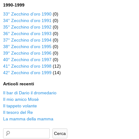
1990-1999
33° Zecchino d’oro 1990
(0)
34° Zecchino d’oro 1991
(0)
35° Zecchino d’oro 1992
(0)
36° Zecchino d’oro 1993
(0)
37° Zecchino d’oro 1994
(0)
38° Zecchino d’oro 1995
(0)
39° Zecchino d’oro 1996
(0)
40° Zecchino d’oro 1997
(0)
41° Zecchino d’oro 1998
(12)
42° Zecchino d’oro 1999
(14)
Articoli recenti
Il bar di Dario il dromedario
Il mio amico Mosè
Il tappeto volante
Il tesoro del Re
La mamma della mamma