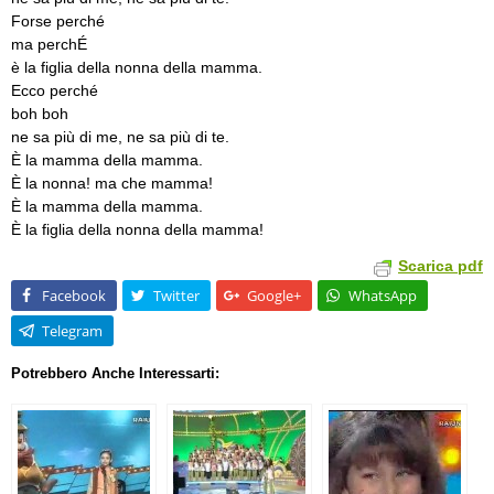
Forse perché
ma perchÉ
è la figlia della nonna della mamma.
Ecco perché
boh boh
ne sa più di me, ne sa più di te.
È la mamma della mamma.
È la nonna! ma che mamma!
È la mamma della mamma.
È la figlia della nonna della mamma!
Scarica pdf
Facebook
Twitter
Google+
WhatsApp
Telegram
Potrebbero Anche Interessarti: