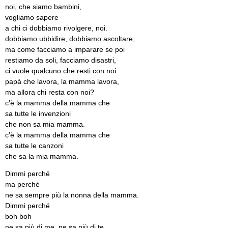
noi, che siamo bambini,
vogliamo sapere
a chi ci dobbiamo rivolgere, noi.
dobbiamo ubbidire, dobbiamo ascoltare,
ma come facciamo a imparare se poi
restiamo da soli, facciamo disastri,
ci vuole qualcuno che resti con noi.
papà che lavora, la mamma lavora,
ma allora chi resta con noi?
c’è la mamma della mamma che
sa tutte le invenzioni
che non sa mia mamma.
c’è la mamma della mamma che
sa tutte le canzoni
che sa la mia mamma.
Dimmi perché
ma perchè
ne sa sempre più la nonna della mamma.
Dimmi perché
boh boh
ne sa più di me, ne sa più di te.