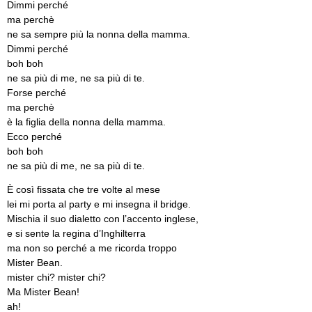
Dimmi perché
ma perchè
ne sa sempre più la nonna della mamma.
Dimmi perché
boh boh
ne sa più di me, ne sa più di te.
Forse perché
ma perchè
è la figlia della nonna della mamma.
Ecco perché
boh boh
ne sa più di me, ne sa più di te.
È così fissata che tre volte al mese
lei mi porta al party e mi insegna il bridge.
Mischia il suo dialetto con l’accento inglese,
e si sente la regina d’Inghilterra
ma non so perché a me ricorda troppo
Mister Bean.
mister chi? mister chi?
Ma Mister Bean!
ah!