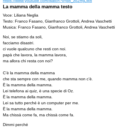
https://www.youtube.com/watch?v=d8_zo2mjLM8
La mamma della mamma testo
Voce: Liliana Neglia
Testo: Franco Fasano, Gianfranco Grottoli, Andrea Vaschetti
Musica: Franco Fasano, Gianfranco Grottoli, Andrea Vaschetti
Noi, se stiamo da soli,
facciamo disastri.
ci vuole qualcuno che resti con noi.
papà che lavora, la mamma lavora,
ma allora chi resta con noi?
C’è la mamma della mamma
che sta sempre con me, quando mamma non c’è.
È la mamma della mamma.
Lei telefona ai quiz, è una specie di Oz.
È la mamma della mamma.
Lei sa tutto perché è un computer per me.
È la mamma della mamma.
Ma chissà come fa, ma chissà come fa.
Dimmi perché