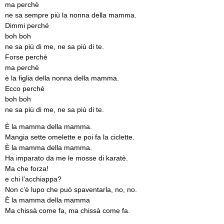
ma perchè
ne sa sempre più la nonna della mamma.
Dimmi perché
boh boh
ne sa più di me, ne sa più di te.
Forse perché
ma perchè
è la figlia della nonna della mamma.
Ecco perché
boh boh
ne sa più di me, ne sa più di te.
È la mamma della mamma.
Mangia sette omelette e poi fa la ciclette.
È la mamma della mamma.
Ha imparato da me le mosse di karatè.
Ma che forza!
e chi l’acchiappa?
Non c’è lupo che può spaventarla, no, no.
È la mamma della mamma
Ma chissà come fa, ma chissà come fa.