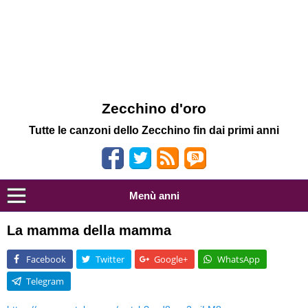
Zecchino d'oro
Tutte le canzoni dello Zecchino fin dai primi anni
Menù anni
La mamma della mamma
Facebook
Twitter
Google+
WhatsApp
Telegram