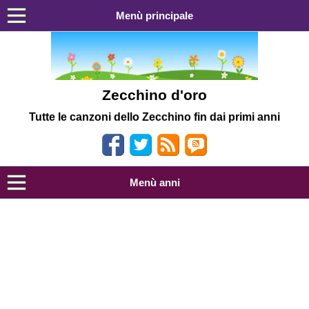
Menù principale
Zecchino d'oro
Tutte le canzoni dello Zecchino fin dai primi anni
Menù anni