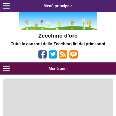
Menù principale
Zecchino d'oro
Tutte le canzoni dello Zecchino fin dai primi anni
Menù anni