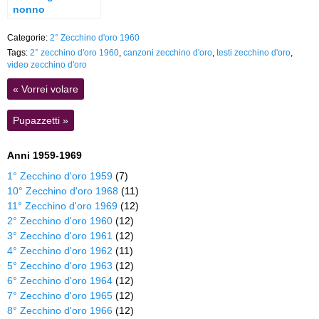
nonno
Categorie:
2° Zecchino d'oro 1960
Tags:
2° zecchino d'oro 1960
,
canzoni zecchino d'oro
,
testi zecchino d'oro
,
video zecchino d'oro
«
Vorrei volare
Pupazzetti
»
Anni 1959-1969
1° Zecchino d'oro 1959
(7)
10° Zecchino d'oro 1968
(11)
11° Zecchino d'oro 1969
(12)
2° Zecchino d'oro 1960
(12)
3° Zecchino d'oro 1961
(12)
4° Zecchino d'oro 1962
(11)
5° Zecchino d'oro 1963
(12)
6° Zecchino d'oro 1964
(12)
7° Zecchino d'oro 1965
(12)
8° Zecchino d'oro 1966
(12)