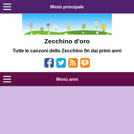
Menù principale
Zecchino d'oro
Tutte le canzoni dello Zecchino fin dai primi anni
Menù anni