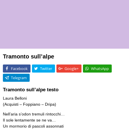
Tramonto sull’alpe
Facebook
Twitter
Google+
WhatsApp
Telegram
Tramonto sull’alpe testo
Laura Belloni
(Acquisti – Foppiano – Dripa)
Nell’aria s’odon tremuli rintocchi…
Il sole lentamente se ne va…
Un mormorio di pascoli assonnati