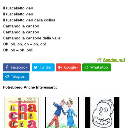
Il ruscelletto vien
Il ruscelletto vien
Il ruscelletto vien dalla collina
Cantando la canzon
Cantando la canzon
Cantando la canzone della valle:
Oh, oh, oh, oh – oh, oh!
Oh, oh – oh, oh!!!
Scarica pdf
Facebook
Twitter
Google+
WhatsApp
Telegram
Potrebbero Anche Interessarti: