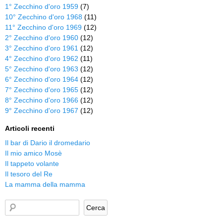
1° Zecchino d'oro 1959
(7)
10° Zecchino d'oro 1968
(11)
11° Zecchino d'oro 1969
(12)
2° Zecchino d'oro 1960
(12)
3° Zecchino d'oro 1961
(12)
4° Zecchino d'oro 1962
(11)
5° Zecchino d'oro 1963
(12)
6° Zecchino d'oro 1964
(12)
7° Zecchino d'oro 1965
(12)
8° Zecchino d'oro 1966
(12)
9° Zecchino d'oro 1967
(12)
Articoli recenti
Il bar di Dario il dromedario
Il mio amico Mosè
Il tappeto volante
Il tesoro del Re
La mamma della mamma