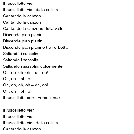
Il ruscelletto vien
Il ruscelletto vien dalla collina
Cantando la canzon
Cantando la canzon
Cantando la canzone della valle.
Discende pian pianin
Discende pian pianin
Discende pian pianino tra l’erbetta
Saltando i sassolin
Saltando i sassolin
Saltando i sassolini dolcemente.
Oh, oh, oh, oh – oh, oh!
Oh, oh – oh, oh!
Oh, oh, oh, oh – oh, oh!
Oh, oh – oh, oh!
Il ruscelletto corre verso il mar…
Il ruscelletto vien
Il ruscelletto vien
Il ruscelletto vien dalla collina
Cantando la canzon