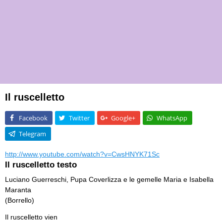
Il ruscelletto
Facebook
Twitter
Google+
WhatsApp
Telegram
http://www.youtube.com/watch?v=CwsHNYK71Sc
Il ruscelletto testo
Luciano Guerreschi, Pupa Coverlizza e le gemelle Maria e Isabella
Maranta
(Borrello)
Il ruscelletto vien