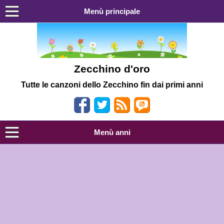
Menù principale
Zecchino d'oro
Tutte le canzoni dello Zecchino fin dai primi anni
Menù anni