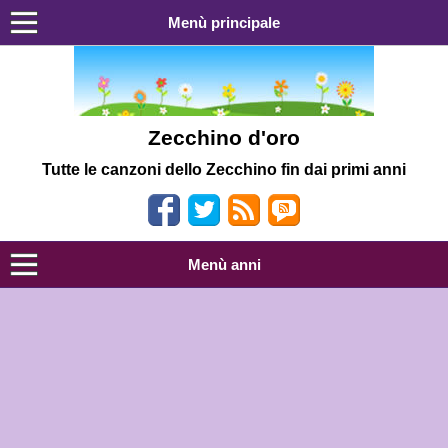
Menù principale
Zecchino d'oro
Tutte le canzoni dello Zecchino fin dai primi anni
Menù anni