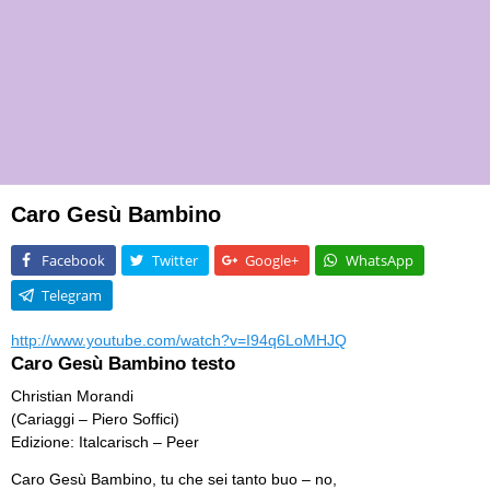
Caro Gesù Bambino
Facebook
Twitter
Google+
WhatsApp
Telegram
http://www.youtube.com/watch?v=I94q6LoMHJQ
Caro Gesù Bambino testo
Christian Morandi
(Cariaggi – Piero Soffici)
Edizione: Italcarisch – Peer
Caro Gesù Bambino, tu che sei tanto buo – no,