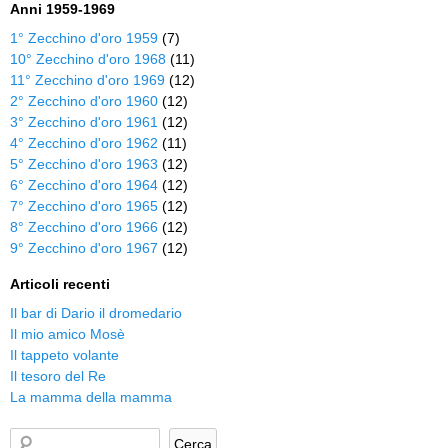
Anni 1959-1969
1° Zecchino d'oro 1959
(7)
10° Zecchino d'oro 1968
(11)
11° Zecchino d'oro 1969
(12)
2° Zecchino d'oro 1960
(12)
3° Zecchino d'oro 1961
(12)
4° Zecchino d'oro 1962
(11)
5° Zecchino d'oro 1963
(12)
6° Zecchino d'oro 1964
(12)
7° Zecchino d'oro 1965
(12)
8° Zecchino d'oro 1966
(12)
9° Zecchino d'oro 1967
(12)
Articoli recenti
Il bar di Dario il dromedario
Il mio amico Mosè
Il tappeto volante
Il tesoro del Re
La mamma della mamma