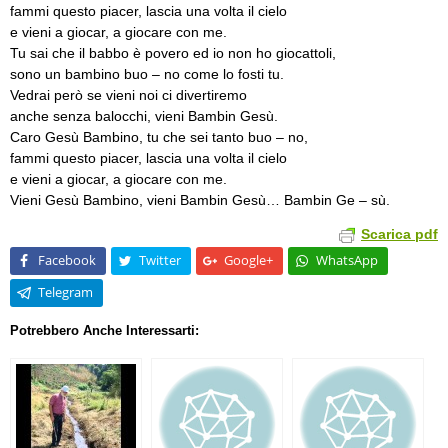
fammi questo piacer, lascia una volta il cielo
e vieni a giocar, a giocare con me.
Tu sai che il babbo è povero ed io non ho giocattoli,
sono un bambino buo – no come lo fosti tu.
Vedrai però se vieni noi ci divertiremo
anche senza balocchi, vieni Bambin Gesù.
Caro Gesù Bambino, tu che sei tanto buo – no,
fammi questo piacer, lascia una volta il cielo
e vieni a giocar, a giocare con me.
Vieni Gesù Bambino, vieni Bambin Gesù… Bambin Ge – sù.
Scarica pdf
Facebook
Twitter
Google+
WhatsApp
Telegram
Potrebbero Anche Interessarti: