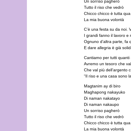
Un sorriso pagherò
Tutto il riso che vedrò
Chicco chicco è tutta qua
La mia buona volontà
C’è una festa su da noi. V
I grandi fanno il lavoro 
Ognuno d’altra parte, fa 
E dare allegria è già solid
Cantiamo per tutti quanti 
Avremo un tesoro che vale
Che val più dell’argento 
“Il riso e una casa sono la 
Magtanim ay di biro
Maghapong nakayuko
Di naman nakatayo
Di naman nakaupo
Un sorriso pagherò
Tutto il riso che vedrò
Chicco chicco è tutta qua
La mia buona volontà