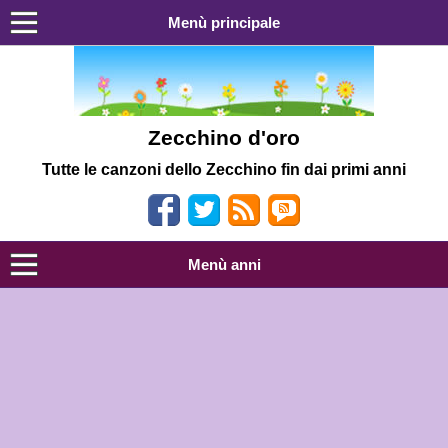
Menù principale
Zecchino d'oro
Tutte le canzoni dello Zecchino fin dai primi anni
Menù anni