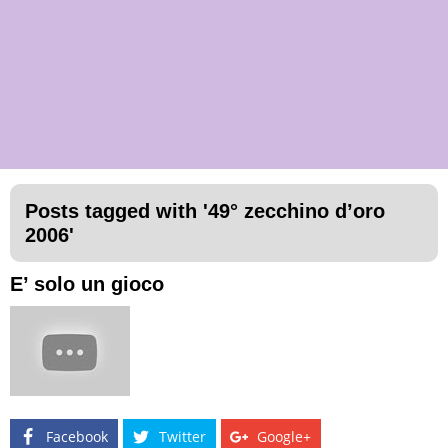
Posts tagged with '
49° zecchino d’oro
2006
'
E’ solo un gioco
Facebook
Twitter
Google+