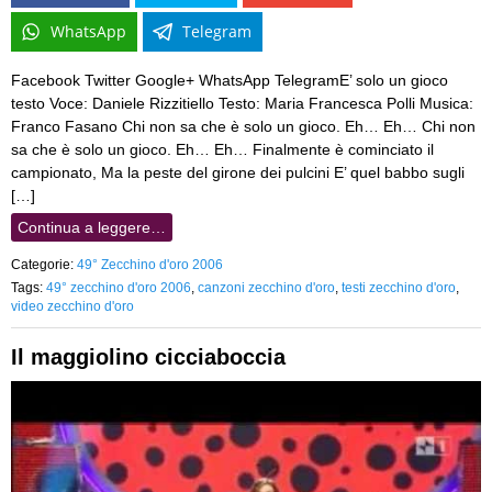
WhatsApp
Telegram
Facebook Twitter Google+ WhatsApp TelegramE’ solo un gioco
testo Voce: Daniele Rizzitiello Testo: Maria Francesca Polli Musica:
Franco Fasano Chi non sa che è solo un gioco. Eh… Eh… Chi non
sa che è solo un gioco. Eh… Eh… Finalmente è cominciato il
campionato, Ma la peste del girone dei pulcini E’ quel babbo sugli
[…]
Continua a leggere…
Categorie:
49° Zecchino d'oro 2006
Tags:
49° zecchino d'oro 2006
,
canzoni zecchino d'oro
,
testi zecchino d'oro
,
video zecchino d'oro
Il maggiolino cicciaboccia