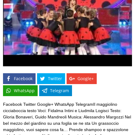
Facebook
Twitter
Google+
WhatsApp
Telegram
Facebook Twitter Google+ WhatsApp TelegramIl maggiolino
cicciaboccia testo Voci: Fidalma Intini e Liudmila Logisci Testo:
Gloria Bonaveri, Guido Mandreoli Musica: Alessandro Margozzi Nel
bel mezzo del giardino su una foglia se ne sta Un grassoccio
maggiolino, vuoi sapere cosa fa… Prende shampoo e spazzolone