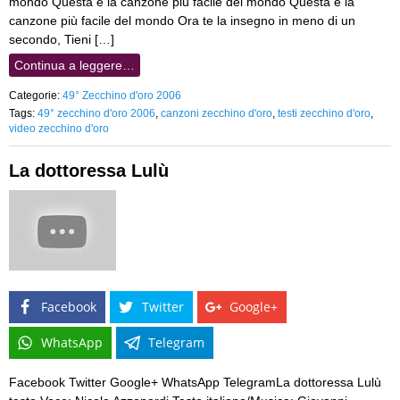
mondo Questa è la canzone più facile del mondo Questa è la
canzone più facile del mondo Ora te la insegno in meno di un
secondo, Tieni […]
Continua a leggere…
Categorie:
49° Zecchino d'oro 2006
Tags:
49° zecchino d'oro 2006
,
canzoni zecchino d'oro
,
testi zecchino d'oro
,
video zecchino d'oro
La dottoressa Lulù
Facebook
Twitter
Google+
WhatsApp
Telegram
Facebook Twitter Google+ WhatsApp TelegramLa dottoressa Lulù