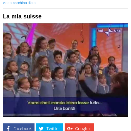
video zecchino d'oro
La mia suisse
Facebook
Twitter
Google+