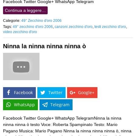
Facebook Twitter Google+ WhatsApp Telegram
Continua a leggere…
Categorie:
49° Zecchino d'oro 2006
Tags:
49° zecchino d'oro 2006
,
canzoni zecchino d'oro
,
testi zecchino d'oro
,
video zecchino d'oro
Ninna la ninna ninna ninna ò
Facebook
Twitter
Google+
WhatsApp
Telegram
Facebook Twitter Google+ WhatsApp TelegramNinna la ninna
ninna ninna ò testo Voce: Roberta Spampinato Testo: Mario
Pagano Musica: Mario Pagano Ninna la ninna ninna ninna ò, ninna