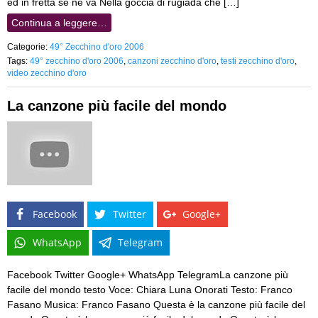
ed in fretta se ne va Nella goccia di rugiada che […]
Continua a leggere…
Categorie:
49° Zecchino d'oro 2006
Tags:
49° zecchino d'oro 2006
,
canzoni zecchino d'oro
,
testi zecchino d'oro
,
video zecchino d'oro
La canzone più facile del mondo
Facebook
Twitter
Google+
WhatsApp
Telegram
Facebook Twitter Google+ WhatsApp TelegramLa canzone più
facile del mondo testo Voce: Chiara Luna Onorati Testo: Franco
Fasano Musica: Franco Fasano Questa è la canzone più facile del