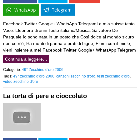
WhatsApp
Telegram
Facebook Twitter Google+ WhatsApp TelegramLa mia suisse testo
Voce: Eleonora Brenni Testo italiano/Musica: Salvatore De
Pasquale Io sono nata in un posto che Così dolce al mondo sicuro
non ce n’è, Ha monti di panna e prati di bignè, Fiumi con il miele,
vieni insieme a me! Facebook Twitter Google+ WhatsApp Telegram
Continua a leggere…
Categorie:
49° Zecchino d'oro 2006
Tags:
49° zecchino d'oro 2006
,
canzoni zecchino d'oro
,
testi zecchino d'oro
,
video zecchino d'oro
La torta di pere e cioccolato