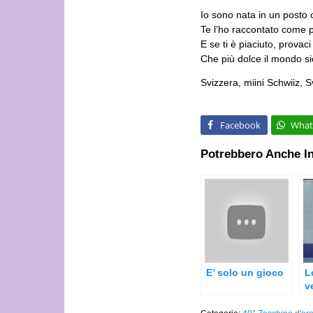
Io sono nata in un posto 
Te l’ho raccontato come 
E se ti è piaciuto, provaci
Che più dolce il mondo si
Svizzera, miini Schwiiz, 
Facebook
What
Potrebbero Anche In
E’ solo un gioco
L
v