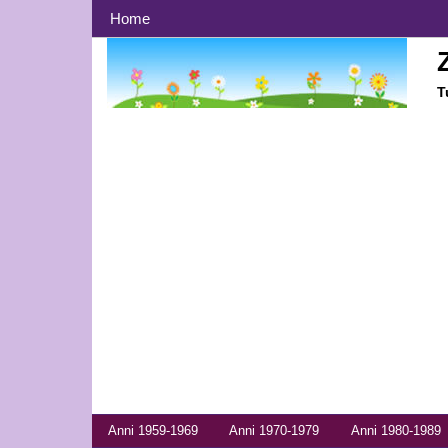
Menù principale
Home
T
Menù anni
Anni 1959-1969
Anni 1970-1979
Anni 1980-1989