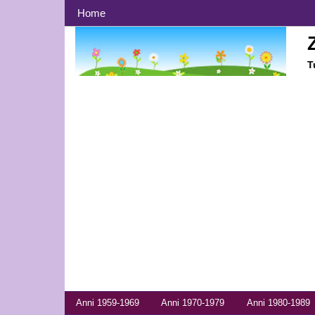
Menù principale
Home
T
Menù anni
Anni 1959-1969
Anni 1970-1979
Anni 1980-1989