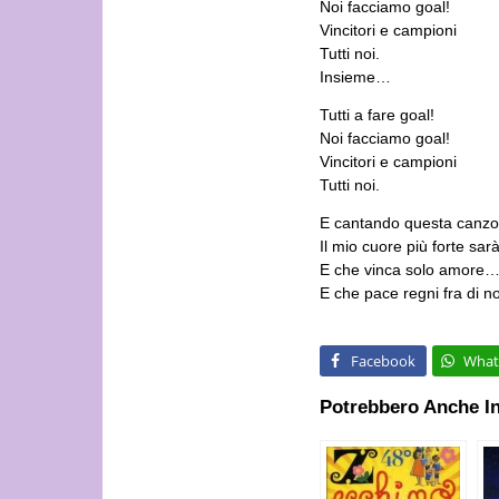
Noi facciamo goal!
Vincitori e campioni
Tutti noi.
Insieme…
Tutti a fare goal!
Noi facciamo goal!
Vincitori e campioni
Tutti noi.
E cantando questa canz
Il mio cuore più forte sar
E che vinca solo amore
E che pace regni fra di no
Facebook
What
Potrebbero Anche In