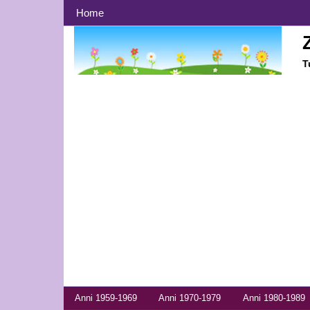
Menù principale
Home
T
Menù anni
Anni 1959-1969
Anni 1970-1979
Anni 1980-1989