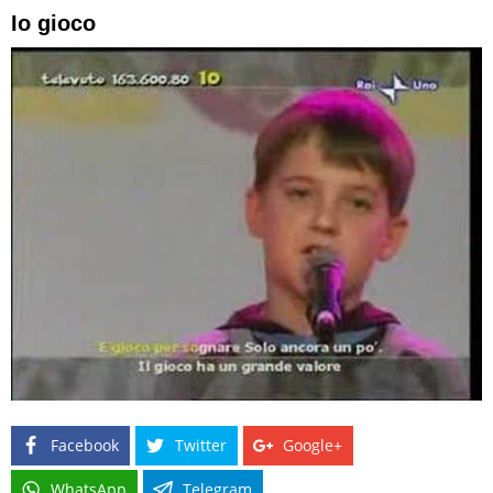
Io gioco
Facebook
Twitter
Google+
WhatsApp
Telegram