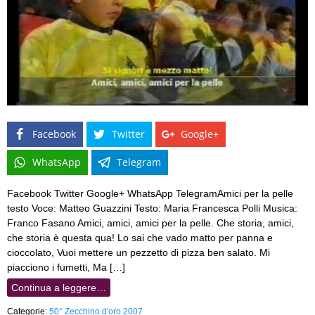
Facebook
Twitter
Google+
WhatsApp
Telegram
Facebook Twitter Google+ WhatsApp TelegramAmici per la pelle
testo Voce: Matteo Guazzini Testo: Maria Francesca Polli Musica:
Franco Fasano Amici, amici, amici per la pelle. Che storia, amici,
che storia è questa qua! Lo sai che vado matto per panna e
cioccolato, Vuoi mettere un pezzetto di pizza ben salato. Mi
piacciono i fumetti, Ma […]
Continua a leggere…
Categorie:
50° Zecchino d'oro 2007