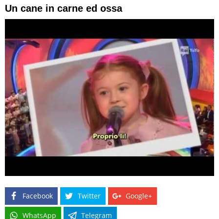
Un cane in carne ed ossa
Facebook
Twitter
Google+
WhatsApp
Telegram