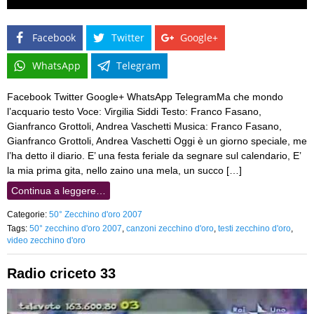
Facebook
Twitter
Google+
WhatsApp
Telegram
Facebook Twitter Google+ WhatsApp TelegramMa che mondo
l’acquario testo Voce: Virgilia Siddi Testo: Franco Fasano,
Gianfranco Grottoli, Andrea Vaschetti Musica: Franco Fasano,
Gianfranco Grottoli, Andrea Vaschetti Oggi è un giorno speciale, me
l’ha detto il diario. E’ una festa feriale da segnare sul calendario, E’
la mia prima gita, nello zaino una mela, un succo […]
Continua a leggere…
Categorie:
50° Zecchino d'oro 2007
Tags:
50° zecchino d'oro 2007
,
canzoni zecchino d'oro
,
testi zecchino d'oro
,
video zecchino d'oro
Radio criceto 33