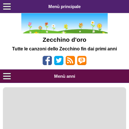
Menù principale
Zecchino d'oro
Tutte le canzoni dello Zecchino fin dai primi anni
Menù anni