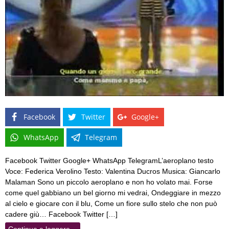
Facebook
Twitter
Google+
WhatsApp
Telegram
Facebook Twitter Google+ WhatsApp TelegramL’aeroplano testo
Voce: Federica Verolino Testo: Valentina Ducros Musica: Giancarlo
Malaman Sono un piccolo aeroplano e non ho volato mai. Forse
come quel gabbiano un bel giorno mi vedrai, Ondeggiare in mezzo
al cielo e giocare con il blu, Come un fiore sullo stelo che non può
cadere giù… Facebook Twitter […]
Continua a leggere…