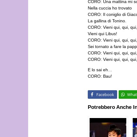
CORO: Una mattina mi so
Nella cuccia ho trovato
CORO: Il coniglio di Gia
La gallina di Tonino.
CORO: Vieni qui, qui, qui, q
Vieni qui Libus!
CORO: Vieni qui, qui, qui, q
Sei tornato a fare la pappa
CORO: Vieni qui, qui, qui, q
CORO: Vieni qui, qui, qui, q
E lo sai eh…
CORO: Bau!
Facebook
What
Potrebbero Anche In