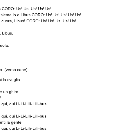
bus CORO: Us! Us! Us! Us! Us!
sieme io e Libus CORO: Us! Us! Us! Us! Us!
o cuore, Libus! CORO: Us! Us! Us! Us! Us!
, Libus,
cuola,
io. (verso cane)
 la sveglia
e un ghiro
!
ui, qui Li-Li-Lilli-Lilli-bus
ui, qui Li-Li-Lilli-Lilli-bus
nti la gente!
ui, qui Li-Li-Lilli-Lilli-bus