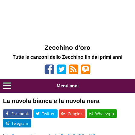
Zecchino d'oro
Tutte le canzoni dello Zecchino fin dai primi anni
Menù anni
La nuvola bianca e la nuvola nera
Facebook
Twitter
Google+
WhatsApp
Telegram