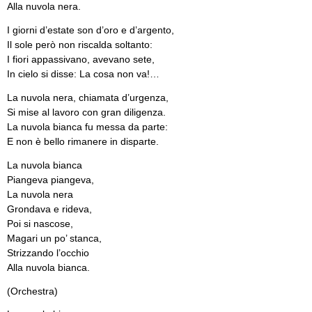
Alla nuvola nera.
I giorni d’estate son d’oro e d’argento,
Il sole però non riscalda soltanto:
I fiori appassivano, avevano sete,
In cielo si disse: La cosa non va!…
La nuvola nera, chiamata d’urgenza,
Si mise al lavoro con gran diligenza.
La nuvola bianca fu messa da parte:
E non è bello rimanere in disparte.
La nuvola bianca
Piangeva piangeva,
La nuvola nera
Grondava e rideva,
Poi si nascose,
Magari un po’ stanca,
Strizzando l’occhio
Alla nuvola bianca.
(Orchestra)