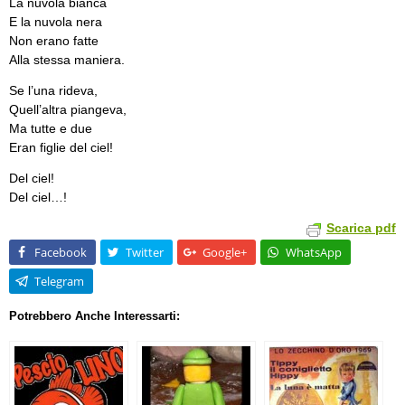
La nuvola bianca
E la nuvola nera
Non erano fatte
Alla stessa maniera.
Se l’una rideva,
Quell’altra piangeva,
Ma tutte e due
Eran figlie del ciel!
Del ciel!
Del ciel…!
Scarica pdf
Facebook
Twitter
Google+
WhatsApp
Telegram
Potrebbero Anche Interessarti: