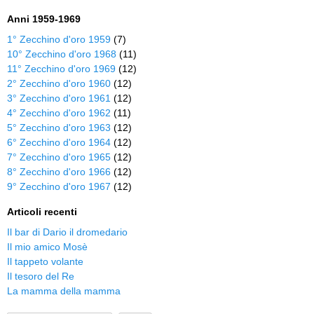
Anni 1959-1969
1° Zecchino d'oro 1959
(7)
10° Zecchino d'oro 1968
(11)
11° Zecchino d'oro 1969
(12)
2° Zecchino d'oro 1960
(12)
3° Zecchino d'oro 1961
(12)
4° Zecchino d'oro 1962
(11)
5° Zecchino d'oro 1963
(12)
6° Zecchino d'oro 1964
(12)
7° Zecchino d'oro 1965
(12)
8° Zecchino d'oro 1966
(12)
9° Zecchino d'oro 1967
(12)
Articoli recenti
Il bar di Dario il dromedario
Il mio amico Mosè
Il tappeto volante
Il tesoro del Re
La mamma della mamma