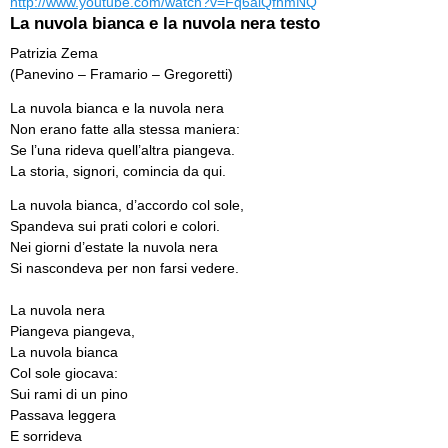
http://www.youtube.com/watch?v=Fq6alQfhmNQ
La nuvola bianca e la nuvola nera testo
Patrizia Zema
(Panevino – Framario – Gregoretti)
La nuvola bianca e la nuvola nera
Non erano fatte alla stessa maniera:
Se l’una rideva quell’altra piangeva.
La storia, signori, comincia da qui.
La nuvola bianca, d’accordo col sole,
Spandeva sui prati colori e colori.
Nei giorni d’estate la nuvola nera
Si nascondeva per non farsi vedere.
La nuvola nera
Piangeva piangeva,
La nuvola bianca
Col sole giocava:
Sui rami di un pino
Passava leggera
E sorrideva