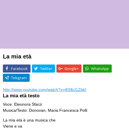
La mia età
Facebook
Twitter
Google+
WhatsApp
Telegram
http://www.youtube.com/watch?v=jK5lbJ1ZbkI
La mia età testo
Voce: Eleonora Sfarzi
Musica/Testo: Donovan, Maria Francesca Polli
La mia età è una musica che
Viene e va