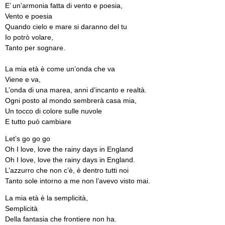
E’ un’armonia fatta di vento e poesia,
Vento e poesia
Quando cielo e mare si daranno del tu
Io potrò volare,
Tanto per sognare.
La mia età è come un’onda che va
Viene e va,
L’onda di una marea, anni d’incanto e realtà.
Ogni posto al mondo sembrerà casa mia,
Un tocco di colore sulle nuvole
E tutto può cambiare
Let’s go go go
Oh I love, love the rainy days in England
Oh I love, love the rainy days in England.
L’azzurro che non c’è, è dentro tutti noi
Tanto sole intorno a me non l’avevo visto mai.
La mia età è la semplicità,
Semplicità
Della fantasia che frontiere non ha.