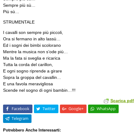
Sempre più sù…
Più sù…
STRUMENTALE
I cavalli son sempre più piccoli,
Ora si fermano in alto lassù…
Ed i sogni dei bimbi scolorano
Mentre la musica non s’ode più…
Ma la fata si sveglia e ricarica
Tutta la corda del carillon,
E ogni sogno riprende a girare
Sopra la groppa del cavallin…
E una favola meravigliosa
Scende nel sogno di ogni bambin…!!!
Scarica pdf
Facebook
Twitter
Google+
WhatsApp
Telegram
Potrebbero Anche Interessarti: