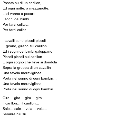
Posata su di un carillon,
Ed ogni notte, a mezzanotte,
Li si vanno a posare
I sogni dei bimbi
Per farsi cullar…
Per farsi cullar…
I cavalli sono piccoli piccoli
E girano, girano sul carillon…
Ed i sogni dei bimbi galoppano
Piccoli piccoli sul carillon…
E ogni sogno che lieve si dondola
Sopra la groppa di un cavallin
Una favola meravigliosa
Porta nel sonno di ogni bambin…
Una favola meravigliosa
Porta nel sonno di ogni bambin…
Gira… gira… gira… gira…
Il carillon… il carillon…
Sale… sale… vola… vola…
Sempre più sù…