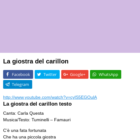
La giostra del carillon
Facebook
Twitter
Google+
WhatsApp
Telegram
http://www.youtube.com/watch?v=cylS5EGOulA
La giostra del carillon testo
Canta: Carla Questa
Musica/Testo: Tuminelli – Famauri
C’è una fata fortunata
Che ha una piccola giostra