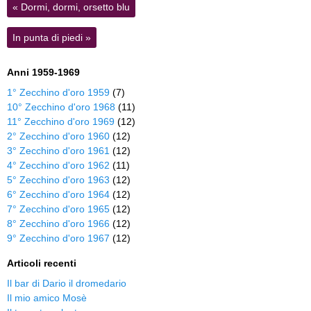
«
Dormi, dormi, orsetto blu
In punta di piedi
»
Anni 1959-1969
1° Zecchino d'oro 1959
(7)
10° Zecchino d'oro 1968
(11)
11° Zecchino d'oro 1969
(12)
2° Zecchino d'oro 1960
(12)
3° Zecchino d'oro 1961
(12)
4° Zecchino d'oro 1962
(11)
5° Zecchino d'oro 1963
(12)
6° Zecchino d'oro 1964
(12)
7° Zecchino d'oro 1965
(12)
8° Zecchino d'oro 1966
(12)
9° Zecchino d'oro 1967
(12)
Articoli recenti
Il bar di Dario il dromedario
Il mio amico Mosè