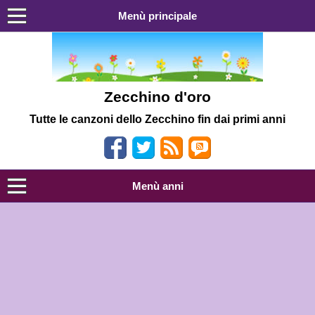
Menù principale
Zecchino d'oro
Tutte le canzoni dello Zecchino fin dai primi anni
Menù anni