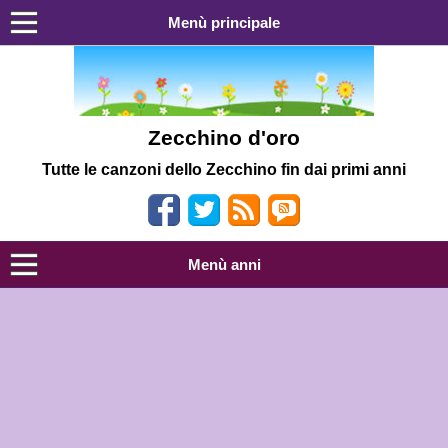
Menù principale
Zecchino d'oro
Tutte le canzoni dello Zecchino fin dai primi anni
Menù anni