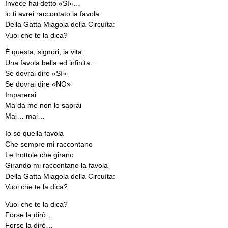
Invece hai detto «Sì»…
lo ti avrei raccontato la favola
Della Gatta Miagola della Circuìta:
Vuoi che te la dica?
È questa, signori, la vita:
Una favola bella ed infinita…
Se dovrai dire «Sì»
Se dovrai dire «NO»
Imparerai
Ma da me non lo saprai
Mai… mai…
Io so quella favola
Che sempre mi raccontano
Le trottole che girano
Girando mi raccontano la favola
Della Gatta Miagola della Circuìta:
Vuoi che te la dica?
Vuoi che te la dica?
Forse la dirò…
Forse la dirò…