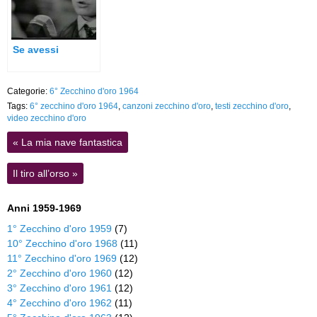
Se avessi
Categorie:
6° Zecchino d'oro 1964
Tags:
6° zecchino d'oro 1964
,
canzoni zecchino d'oro
,
testi zecchino d'oro
,
video zecchino d'oro
«
La mia nave fantastica
Il tiro all’orso
»
Anni 1959-1969
1° Zecchino d'oro 1959
(7)
10° Zecchino d'oro 1968
(11)
11° Zecchino d'oro 1969
(12)
2° Zecchino d'oro 1960
(12)
3° Zecchino d'oro 1961
(12)
4° Zecchino d'oro 1962
(11)