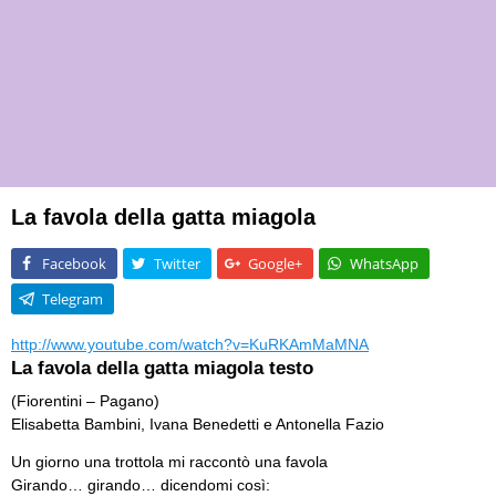
La favola della gatta miagola
Facebook
Twitter
Google+
WhatsApp
Telegram
http://www.youtube.com/watch?v=KuRKAmMaMNA
La favola della gatta miagola testo
(Fiorentini – Pagano)
Elisabetta Bambini, Ivana Benedetti e Antonella Fazio
Un giorno una trottola mi raccontò una favola
Girando… girando… dicendomi così: