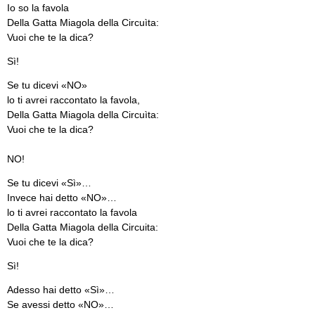
Io so la favola
Della Gatta Miagola della Circuìta:
Vuoi che te la dica?
Sì!
Se tu dicevi «NO»
lo ti avrei raccontato la favola,
Della Gatta Miagola della Circuìta:
Vuoi che te la dica?
NO!
Se tu dicevi «Sì»…
Invece hai detto «NO»…
lo ti avrei raccontato la favola
Della Gatta Miagola della Circuita:
Vuoi che te la dica?
Sì!
Adesso hai detto «Sì»…
Se avessi detto «NO»…