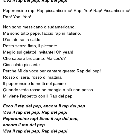
Viva il rap del pep, Rap del pep!
Peperoncino rap! Rap piccantissimo! Rap! Yoo! Rap! Piccantissimo!
Rap! Yoo! Yoo!
Non sono messicano o sudamericano,
Ma sono tutto pepe, faccio rap in italiano,
D’estate se fa caldo
Resto senza fiato, il piccante
Meglio sul gelato! Invitante! Oh yeah!
Che sapore bruciante. Ma cos’è?
Cioccolato piccante
Perchè Mi da voce per cantare questo Rap del pep!
Rosso di sera, rosso di mattina
Il peperoncino lo metti nel panino
Quando vedo rosso ne mangio a più non posso
Mi viene l’appetito con il Rap del pep!
Ecco il rap del pep, ancora il rap del pep
Viva il rap del pep, Rap del pep!
Peperoncino rap! Ecco il rap del pep,
ancora il rap del pep
Viva il rap del pep, Rap del pep!