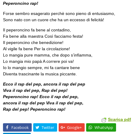
Peperoncino rap!
Forse sembro esagerato perchè sono pieno di entusiasmo,
Sono nato con un cuore che ha un eccesso di felicità!
Il peperoncino fa bene al contadino,
Fa bene alla maestra Così facciamo festa!
Il peperoncino che benedizione!
Al vigile fa bene Per la circolazione!
Lo mangia pure mamma, che dopo s’infiamma,
Lo mangia mio papà A correre poi va!
Io lo mangio sempre, mi fa cantare bene
Diventa trascinante la musica piccante.
Ecco il rap del pep, ancora il rap del pep
Viva il rap del pep, Rap del pep!
Peperoncino rap! Ecco il rap del pep,
ancora il rap del pep Viva il rap del pep,
Rap del pep! Peperoncino rap!
Scarica pdf
Facebook
Twitter
Google+
WhatsApp