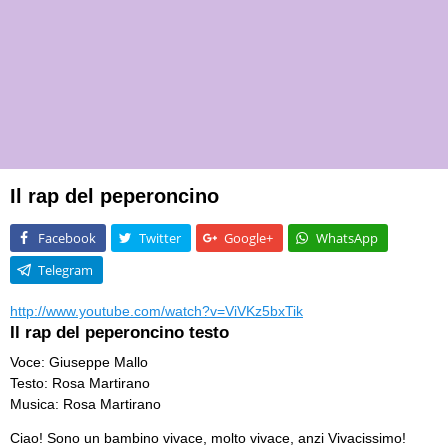
Il rap del peperoncino
Facebook
Twitter
Google+
WhatsApp
Telegram
http://www.youtube.com/watch?v=ViVKz5bxTik
Il rap del peperoncino testo
Voce: Giuseppe Mallo
Testo: Rosa Martirano
Musica: Rosa Martirano
Ciao! Sono un bambino vivace, molto vivace, anzi Vivacissimo!