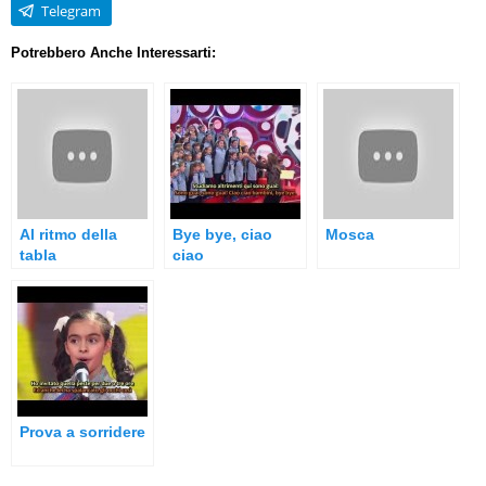
Telegram
Potrebbero Anche Interessarti:
Al ritmo della
Bye bye, ciao
Mosca
tabla
ciao
Prova a sorridere