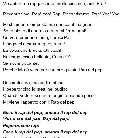
Vi canterò un rap piccante, molto piccante, anzi Rap!
Piccantissimo! Rap! Yoo! Rap! Piccantissimo! Rap! Yoo! Yoo!
Mi chiamano tempesta ma non combino guai,
Sono pieno di energia e non mi fermo mai!
Un vero peperino, per gli amici Pep
Insegnaci a cantare questo rap!
La colazione brucia, Oh yeah!
Nel cappuccino bollente, Cosa c’è?
Salsiccia piccante,
Perchè Mi dà voce per cantare questo Rap del pep!
Rosso di sera, rosso di mattina
Il peperoncino lo metti nel budino
Quando vedo rosso ne mangio a più non posso
Mi viene l’appetito con il Rap del pep!
Ecco il rap del pep, ancora il rap del pep
Viva il rap del pep, Rap del pep!
Peperoncino rap!
Ecco il rap del pep, ancora il rap del pep