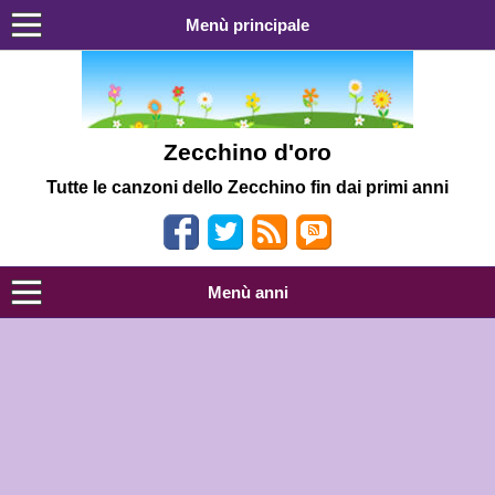
Menù principale
Zecchino d'oro
Tutte le canzoni dello Zecchino fin dai primi anni
Menù anni