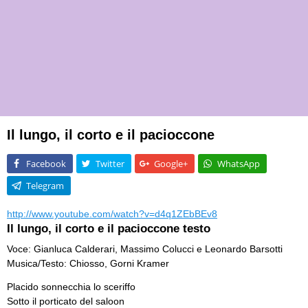
Il lungo, il corto e il pacioccone
Facebook
Twitter
Google+
WhatsApp
Telegram
http://www.youtube.com/watch?v=d4q1ZEbBEv8
Il lungo, il corto e il pacioccone testo
Voce: Gianluca Calderari, Massimo Colucci e Leonardo Barsotti
Musica/Testo: Chiosso, Gorni Kramer
Placido sonnecchia lo sceriffo
Sotto il porticato del saloon