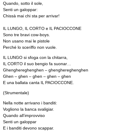
Quando, sotto il sole,
Senti un galoppar:
Chissà mai chi sta per arrivar!
IL LUNGO, IL CORTO e IL PACIOCCONE
Sono tre bravi cow-boys.
Non usano mai le pistole
Perché lo sceriffo non vuole.
IL LUNGO si sfoga con la chitarra,
IL CORTO il suo bengio fa suonar…
Ghenghereghenghen – ghenghereghenghen
Ghen – ghen – ghen – ghen – ghen
E una ballata canta IL PACIOCCONE.
(Strumentale)
Nella notte arrivano i banditi:
Vogliono la banca svaligiar.
Quando all’improvviso
Senti un galoppar
E i banditi devono scappar.