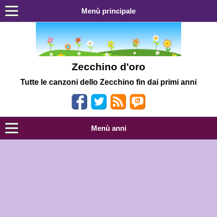
Menù principale
Zecchino d'oro
Tutte le canzoni dello Zecchino fin dai primi anni
Menù anni