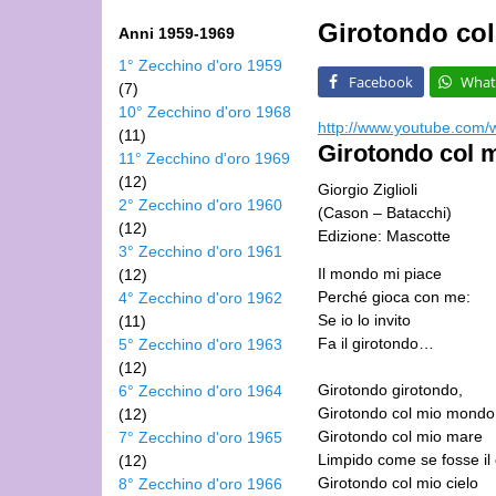
Girotondo co
Anni 1959-1969
1° Zecchino d'oro 1959
Facebook
What
(7)
10° Zecchino d'oro 1968
http://www.youtube.com
(11)
Girotondo col 
11° Zecchino d'oro 1969
(12)
Giorgio Ziglioli
2° Zecchino d'oro 1960
(Cason – Batacchi)
(12)
Edizione: Mascotte
3° Zecchino d'oro 1961
Il mondo mi piace
(12)
Perché gioca con me:
4° Zecchino d'oro 1962
Se io lo invito
(11)
Fa il girotondo…
5° Zecchino d'oro 1963
(12)
Girotondo girotondo,
6° Zecchino d'oro 1964
Girotondo col mio mondo
(12)
Girotondo col mio mare
7° Zecchino d'oro 1965
Limpido come se fosse il 
(12)
Girotondo col mio cielo
8° Zecchino d'oro 1966