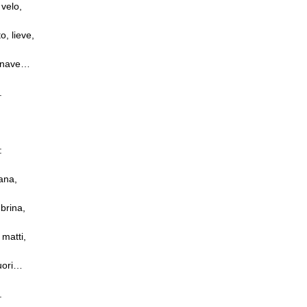
 velo,
o, lieve,
a nave…
.
:
ana,
 brina,
 matti,
fuori…
.