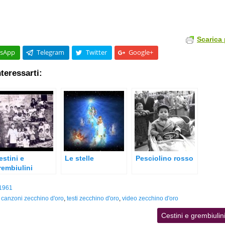
Scarica 
sApp
Telegram
Twitter
Google+
teressarti:
estini e
Le stelle
Pesciolino rosso
rembiulini
 1961
,
canzoni zecchino d'oro
,
testi zecchino d'oro
,
video zecchino d'oro
Cestini e grembiulin