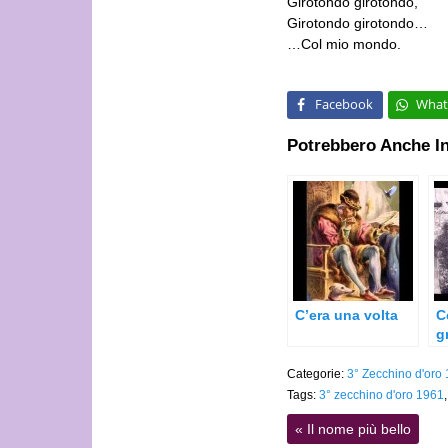
Girotondo girotondo,
Girotondo girotondo…
…Col mio mondo.
Facebook
What
Potrebbero Anche In
C’era una volta
C
g
Categorie:
3° Zecchino d'oro
Tags:
3° zecchino d'oro 1961
«
Il nome più bello