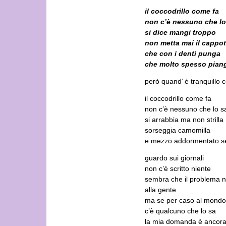
il coccodrillo come fa
non c’è nessuno che lo
si dice mangi troppo
non metta mai il cappot
che con i denti punga
che molto spesso pian
però quand’ è tranquillo 
il coccodrillo come fa
non c’è nessuno che lo s
si arrabbia ma non strilla
sorseggia camomilla
e mezzo addormentato se
guardo sui giornali
non c’è scritto niente
sembra che il problema 
alla gente
ma se per caso al mondo
c’è qualcuno che lo sa
la mia domanda è ancora