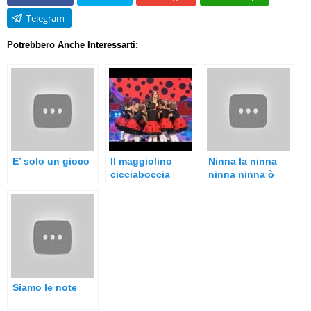
Telegram
Potrebbero Anche Interessarti:
E’ solo un gioco
Il maggiolino
Ninna la ninna
cicciaboccia
ninna ninna ò
Siamo le note