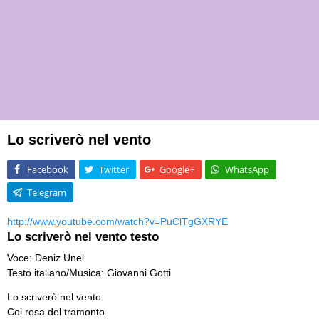
Lo scriverò nel vento
Facebook
Twitter
Google+
WhatsApp
Telegram
http://www.youtube.com/watch?v=PuClTgGXRYE
Lo scriverò nel vento testo
Voce: Deniz Ünel
Testo italiano/Musica: Giovanni Gotti
Lo scriverò nel vento
Col rosa del tramonto