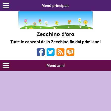
Menù principale
Zecchino d'oro
Tutte le canzoni dello Zecchino fin dai primi anni
Menù anni