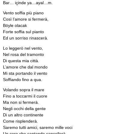
Bar… içinde ya…ayal…m.
Vento soffia più piano
Così l’amore si fermerà,
Böyle olacak
Forte soffia sul pianto
Ed un sorriso rinascerà.
Lo leggerò nel vento,
Nel rosa del tramonto
Di questa mia città.
L’amore che dal mondo
Mi sta portando il vento
Soffiando fino a qua.
Volando sopra il mare
Fino a toccarmi il cuore
Ma non si fermerà.
Negli occhi della gente
Di un altro continente
Come risplenderà.
Saremo tutti amici, saremo mille voci
Un coro che cantando cancellerà…