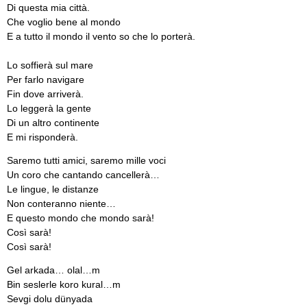
Di questa mia città.
Che voglio bene al mondo
E a tutto il mondo il vento so che lo porterà.
Lo soffierà sul mare
Per farlo navigare
Fin dove arriverà.
Lo leggerà la gente
Di un altro continente
E mi risponderà.
Saremo tutti amici, saremo mille voci
Un coro che cantando cancellerà…
Le lingue, le distanze
Non conteranno niente…
E questo mondo che mondo sarà!
Così sarà!
Così sarà!
Gel arkada… olal…m
Bin seslerle koro kural…m
Sevgi dolu dünyada