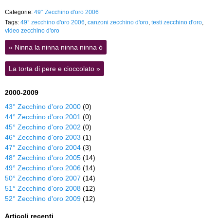
Categorie:
49° Zecchino d'oro 2006
Tags:
49° zecchino d'oro 2006
,
canzoni zecchino d'oro
,
testi zecchino d'oro
,
video zecchino d'oro
«
Ninna la ninna ninna ninna ò
La torta di pere e cioccolato
»
2000-2009
43° Zecchino d'oro 2000
(0)
44° Zecchino d'oro 2001
(0)
45° Zecchino d'oro 2002
(0)
46° Zecchino d'oro 2003
(1)
47° Zecchino d'oro 2004
(3)
48° Zecchino d'oro 2005
(14)
49° Zecchino d'oro 2006
(14)
50° Zecchino d'oro 2007
(14)
51° Zecchino d'oro 2008
(12)
52° Zecchino d'oro 2009
(12)
Articoli recenti